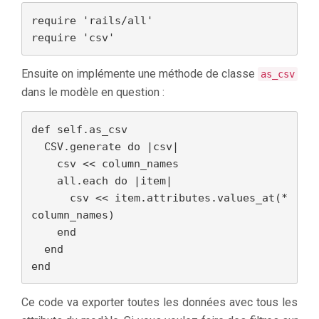
require 'rails/all'

require 'csv'
Ensuite on implémente une méthode de classe
as_csv
dans le modèle en question :
def self.as_csv

  CSV.generate do |csv|

    csv << column_names

    all.each do |item|

      csv << item.attributes.values_at(*
column_names)

    end

  end

end
Ce code va exporter toutes les données avec tous les