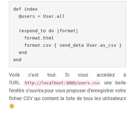
def index

  @users = User.all

  respond_to do |format|

    format.html

    format.csv { send_data User.as_csv }

  end

end
Voilà c'est tout. Si vous accédez à
l'URL
une belle
http://localhost:3000/users.csv
fenêtre s'ouvrira pour vous proposer d'enregistrer votre
fichier CSV qui contient la liste de tous les utilisateurs